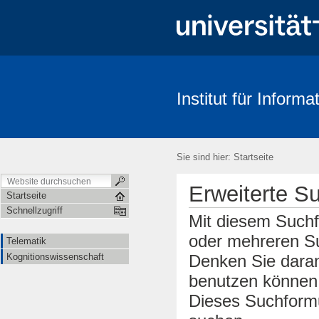
Institut für Informa
Telematik
Kognitionswissenschaft
Sie sind hier:
Startseite
Erweiterte S
Startseite
Schnellzugriff
Mit diesem Suchf
oder mehreren Su
Telematik
Kognitionswissenschaft
Denken Sie daran
benutzen können.
Dieses Suchformu