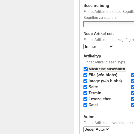
Beschreibung
Findet Artikel, die diese Begri
Begriffen zu suchen.
Neue Artikel seit
Findet Artikel, die hinzugefügt
Artikeltyp
Findet Artikel diesen Typs.
Alle/Keine auswählen
File (w/o blobs)
Image (w/o blobs)
Seite
Termin
Lesezeichen
Datei
Autor
Findet Artikel, die von einer b